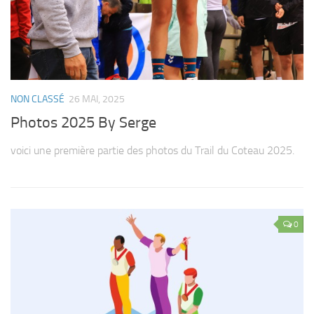
NON CLASSÉ
26 MAI, 2025
Photos 2025 By Serge
voici une première partie des photos du Trail du Coteau 2025.
0