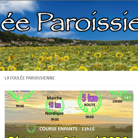
LA FOULÉE PAROISSIENNE
0