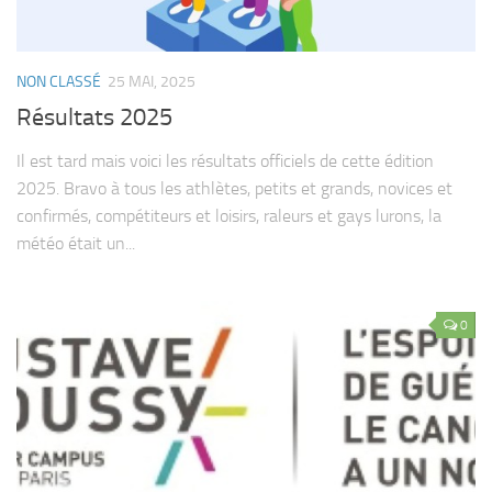
NON CLASSÉ
25 MAI, 2025
Résultats 2025
Il est tard mais voici les résultats officiels de cette édition
2025. Bravo à tous les athlètes, petits et grands, novices et
confirmés, compétiteurs et loisirs, raleurs et gays lurons, la
météo était un...
0