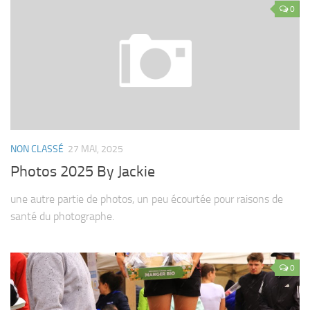
0
NON CLASSÉ
27 MAI, 2025
Photos 2025 By Jackie
une autre partie de photos, un peu écourtée pour raisons de
santé du photographe.
0