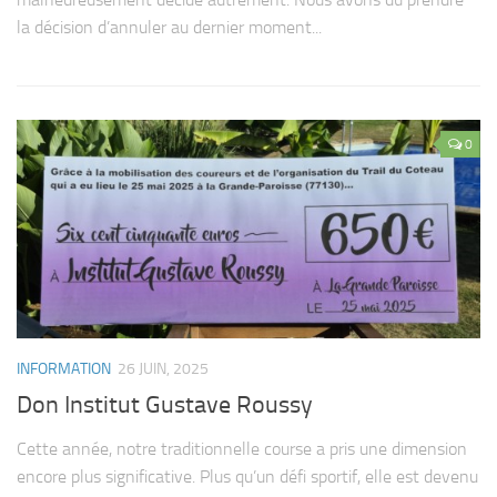
la décision d’annuler au dernier moment...
0
INFORMATION
26 JUIN, 2025
Don Institut Gustave Roussy
Cette année, notre traditionnelle course a pris une dimension
encore plus significative. Plus qu’un défi sportif, elle est devenu