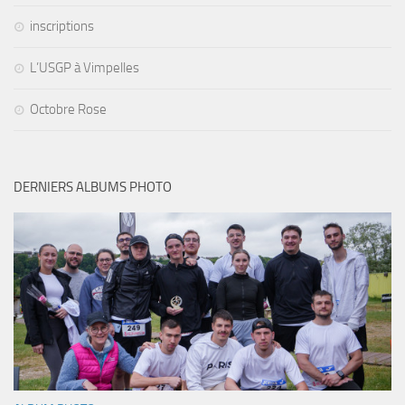
inscriptions
L’USGP à Vimpelles
Octobre Rose
DERNIERS ALBUMS PHOTO