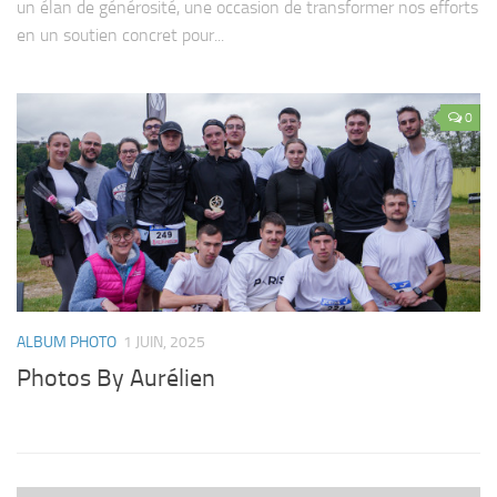
un élan de générosité, une occasion de transformer nos efforts
en un soutien concret pour...
0
ALBUM PHOTO
1 JUIN, 2025
Photos By Aurélien