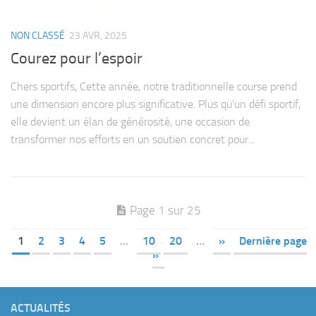
NON CLASSÉ
23 AVR, 2025
Courez pour l’espoir
Chers sportifs, Cette année, notre traditionnelle course prend
une dimension encore plus significative. Plus qu’un défi sportif,
elle devient un élan de générosité, une occasion de
transformer nos efforts en un soutien concret pour...
Page 1 sur 25
1
2
3
4
5
…
10
20
…
»
Dernière page
»
ACTUALITÉS