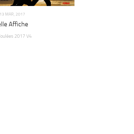
13 MAR, 2017
le Affiche
Foulées 2017 V4