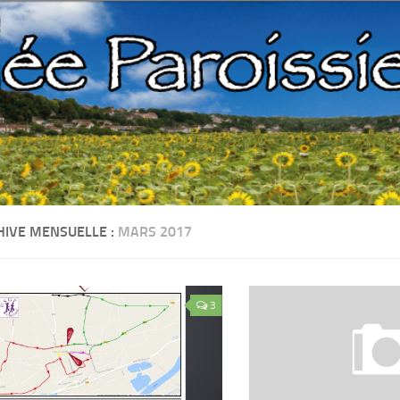
HIVE MENSUELLE :
MARS 2017
3