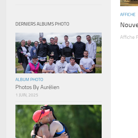
AFFICHE
Nouvel
DERNIERS ALBUMS PHOTO
Affiche 
ALBUM PHOTO
Photos By Aurélien
1 JUIN, 2025