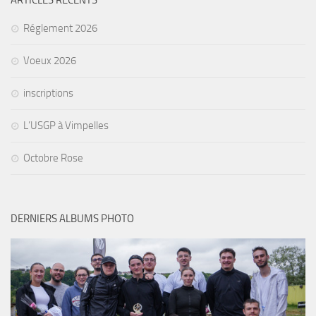
Réglement 2026
Voeux 2026
inscriptions
L’USGP à Vimpelles
Octobre Rose
DERNIERS ALBUMS PHOTO