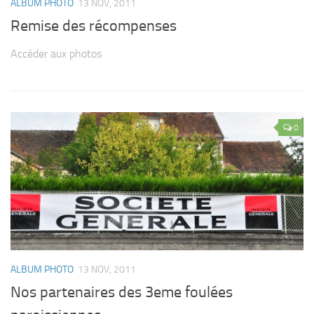
ALBUM PHOTO
13 NOV, 2011
Remise des récompenses
Accéder aux photos
0
ALBUM PHOTO
13 NOV, 2011
Nos partenaires des 3eme foulées