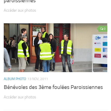
paroissiennes
Accéder aux photos
0
ALBUM PHOTO
13 NOV, 2011
Bénévoles des 3ème foulées Paroissiennes
Accéder aux photos