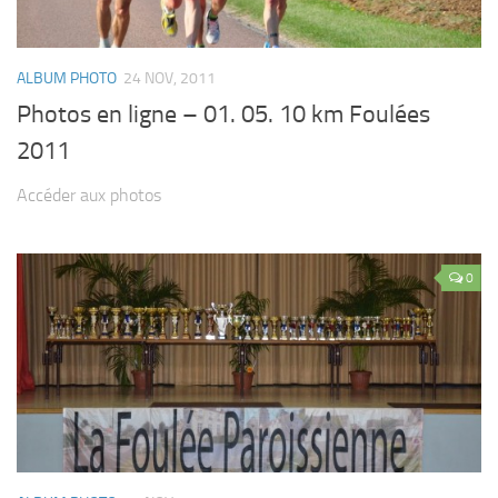
ALBUM PHOTO
24 NOV, 2011
Photos en ligne – 01. 05. 10 km Foulées
2011
Accéder aux photos
0