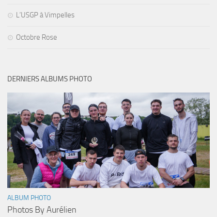
L’USGP à Vimpelles
Octobre Rose
DERNIERS ALBUMS PHOTO
ALBUM PHOTO
Photos By Aurélien