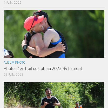
1 JUIN, 2025
ALBUM PHOTO
Photos 1er Trail du Coteau 2023 By Laurent
25 JUIN, 2023