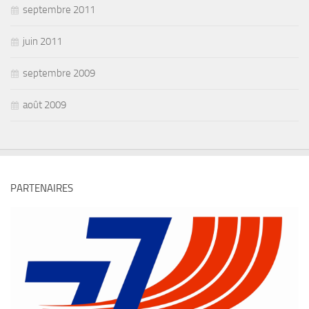
septembre 2011
juin 2011
septembre 2009
août 2009
PARTENAIRES