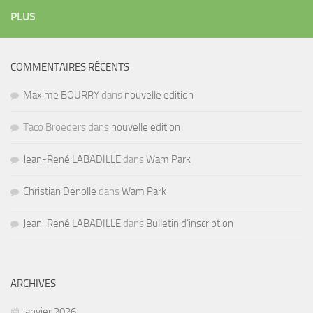
PLUS
COMMENTAIRES RÉCENTS
Maxime BOURRY
dans
nouvelle edition
Taco Broeders dans
nouvelle edition
Jean-René LABADILLE
dans
Wam Park
Christian Denolle
dans
Wam Park
Jean-René LABADILLE
dans
Bulletin d’inscription
ARCHIVES
janvier 2026