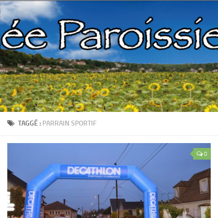
TAGGÉ :
PARRAIN SPORTIF
0