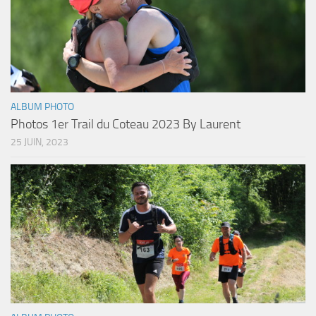
ALBUM PHOTO
Photos 1er Trail du Coteau 2023 By Laurent
25 JUIN, 2023