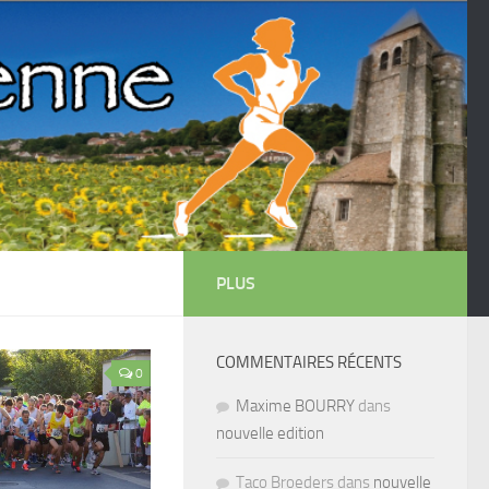
PLUS
COMMENTAIRES RÉCENTS
0
Maxime BOURRY
dans
nouvelle edition
Taco Broeders dans
nouvelle