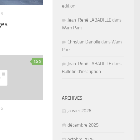
edition
16
Jean-René LABADILLE
dans
ges
Wam Park
Christian Denolle
dans
Wam
Park
0
Jean-René LABADILLE
dans
Bulletin d’inscription
ARCHIVES
16
janvier 2026
décembre 2025
octobre 2025