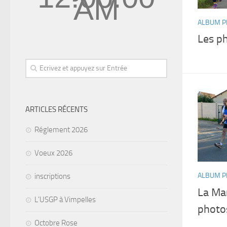
AM
ALBUM P
Les p
ARTICLES RÉCENTS
Réglement 2026
Voeux 2026
ALBUM P
inscriptions
La Ma
L’USGP à Vimpelles
photo
Octobre Rose