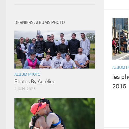
DERNIERS ALBUMS PHOTO
ALBUM P
ALBUM PHOTO
les ph
Photos By Aurélien
2016
1 JUIN, 2025