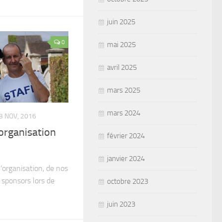
juin 2025
0
mai 2025
avril 2025
mars 2025
mars 2024
3 NOV, 2016
organisation
février 2024
janvier 2024
l’organisation, de nos
 sponsors lors de
octobre 2023
juin 2023