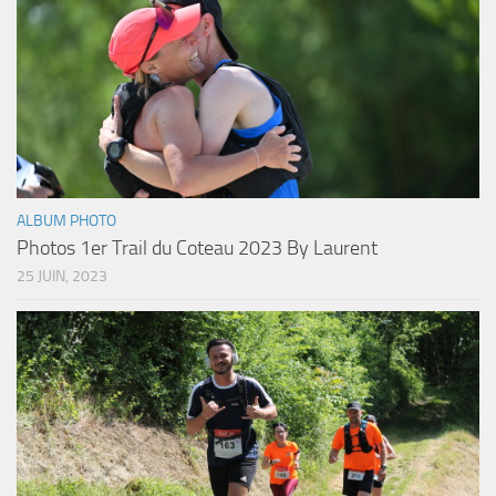
ALBUM PHOTO
Photos 1er Trail du Coteau 2023 By Laurent
25 JUIN, 2023