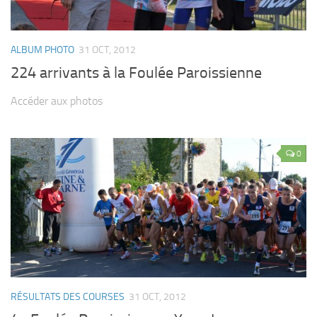
ALBUM PHOTO
31 OCT, 2012
224 arrivants à la Foulée Paroissienne
Accéder aux photos
0
RÉSULTATS DES COURSES
31 OCT, 2012