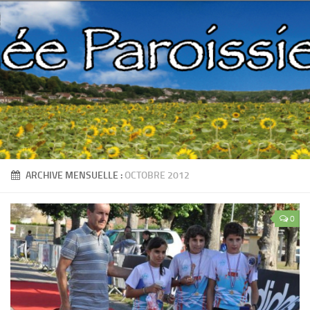
ARCHIVE MENSUELLE :
OCTOBRE 2012
0