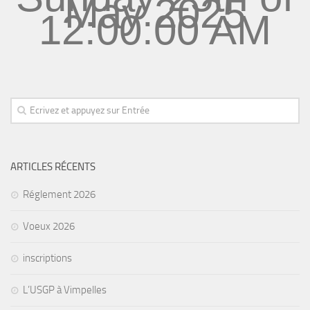
May 2025
12:00:00 AM
ARTICLES RÉCENTS
Réglement 2026
Voeux 2026
inscriptions
L’USGP à Vimpelles