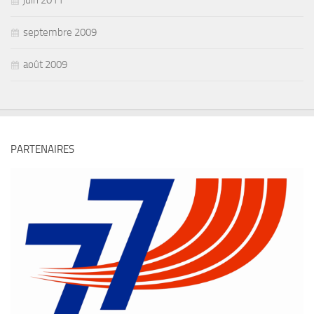
juin 2011
septembre 2009
août 2009
PARTENAIRES