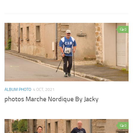
0
ALBUM PHOTO
4 OCT, 2021
photos Marche Nordique By Jacky
0