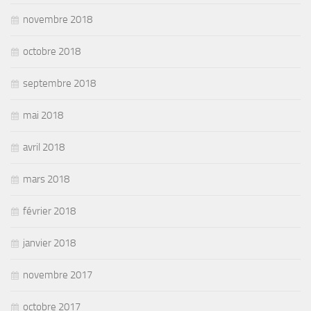
novembre 2018
octobre 2018
septembre 2018
mai 2018
avril 2018
mars 2018
février 2018
janvier 2018
novembre 2017
octobre 2017