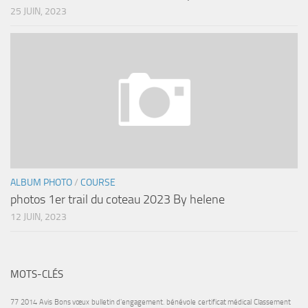
25 JUIN, 2023
ALBUM PHOTO
/
COURSE
photos 1er trail du coteau 2023 By helene
12 JUIN, 2023
MOTS-CLÉS
77
2014
Avis
Bons vœux
bulletin d'engagement.
bénévole
certificat médical
Classement