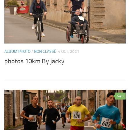
ALBUM PHOTO
/
NON CLASSÉ
4 OCT, 2021
photos 10km By jacky
0