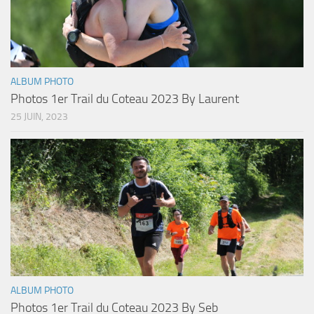
ALBUM PHOTO
Photos 1er Trail du Coteau 2023 By Laurent
25 JUIN, 2023
ALBUM PHOTO
Photos 1er Trail du Coteau 2023 By Seb