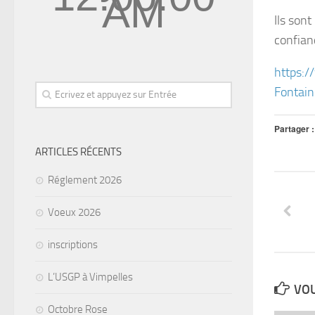
AM
Ils son
confian
https:/
Fontai
Partager :
ARTICLES RÉCENTS
Réglement 2026
Voeux 2026
inscriptions
L’USGP à Vimpelles
VOU
Octobre Rose