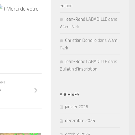
edition
Merci de votre
Jean-René LABADILLE
dans
Wam Park
Christian Denolle
dans
Wam
Park
Jean-René LABADILLE
dans
Bulletin d’inscription
ANT
4
ARCHIVES
janvier 2026
décembre 2025
octobre 2025