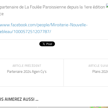
t partenaire de La Foulée Paroissienne depuis la 1ere édition
ce
/www.facebook.com/people/Miroiterie-Nouvelle-
nebleau/100057251207787/
ARTICLE PRÉCÉDENT
ARTICLE SUIV
Partenaire 2024 Agen Cy’s
Plans 202
S AIMEREZ AUSSI ...