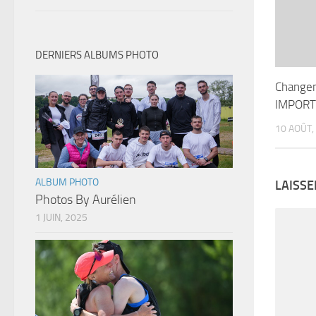
DERNIERS ALBUMS PHOTO
Change
IMPORTA
10 AOÛT,
ALBUM PHOTO
LAISS
Photos By Aurélien
1 JUIN, 2025